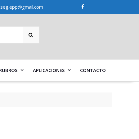
seg.epp@gmail.com
SEARCH
RUBROS
APLICACIONES
CONTACTO